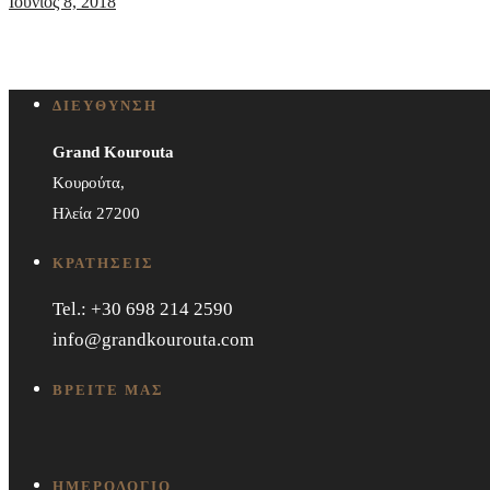
Ιούνιος 8, 2018
ΔΙΕΥΘΥΝΣΗ
Grand Kourouta
Κουρούτα,
Ηλεία 27200
ΚΡΑΤΗΣΕΙΣ
Tel.: +30 698 214 2590
info@grandkourouta.com
ΒΡΕΙΤΕ ΜΑΣ
ΗΜΕΡΟΛΟΓΙΟ