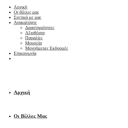
Αρχική
Οι βίλλες μας
Σχετικά με μας
Ανακαλύψτε
Δραστηριότητες
Αξιοθέατα
Παραλίες
Μουσεία
Μονοήμερες Εκδρομές
Επικοινωνία
Αρχική
Οι Βίλλες Μας