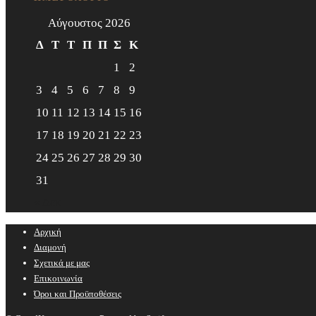
Αύγουστος 2026
Δ
Τ
Τ
Π
Π
Σ
Κ
1
2
3
4
5
6
7
8
9
10
11
12
13
14
15
16
17
18
19
20
21
22
23
24
25
26
27
28
29
30
31
« Δεκ
Αρχική
Διαμονή
Σχετικά με μας
Επικοινωνία
Όροι και Προϋποθέσεις