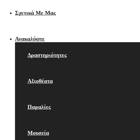
Σχετικά Με Μας
Ανακαλύψτε
Δραστηριότητες
Αξιοθέατα
Παραλίες
Μουσεία