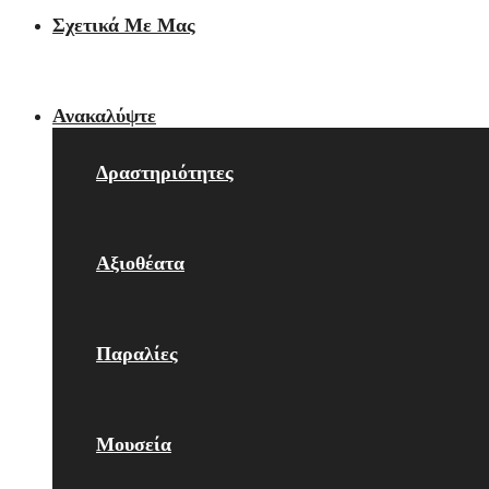
Σχετικά Με Μας
Ανακαλύψτε
Δραστηριότητες
Αξιοθέατα
Παραλίες
Μουσεία