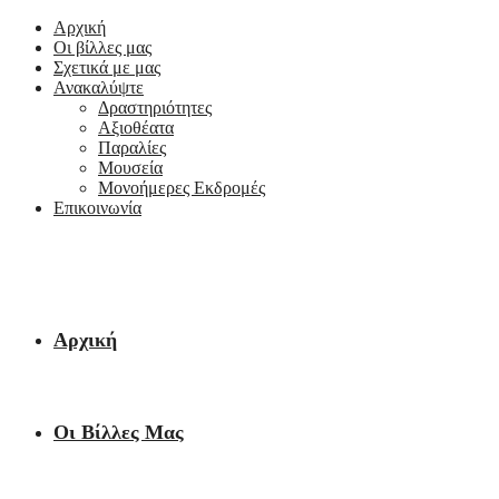
Αρχική
Οι βίλλες μας
Σχετικά με μας
Ανακαλύψτε
Δραστηριότητες
Αξιοθέατα
Παραλίες
Μουσεία
Μονοήμερες Εκδρομές
Επικοινωνία
Αρχική
Οι Βίλλες Μας