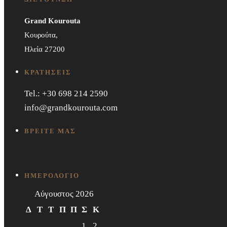
Grand Kourouta
Κουρούτα,
Ηλεία 27200
ΚΡΑΤΗΣΕΙΣ
Tel.: +30 698 214 2590
info@grandkourouta.com
ΒΡΕΙΤΕ ΜΑΣ
ΗΜΕΡΟΛΟΓΙΟ
Αύγουστος 2026
Δ
Τ
Τ
Π
Π
Σ
Κ
1
2