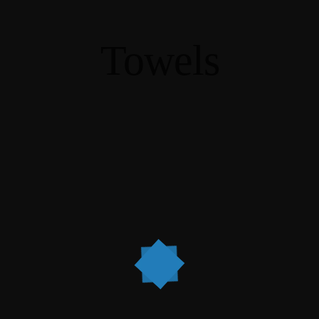
Towels