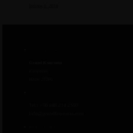
Ιούνιος 8, 2018
ΔΙΕΥΘΥΝΣΗ
Grand Kourouta
Κουρούτα,
Ηλεία 27200
ΚΡΑΤΗΣΕΙΣ
Tel.: +30 698 214 2590
info@grandkourouta.com
ΒΡΕΙΤΕ ΜΑΣ